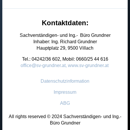
Kontaktdaten:
Sachverständigen- und Ing.- Büro Grundner
Inhaber: Ing. Richard Grundner
Hauptplatz 29, 9500 Villach
Tel.: 04242/36 602, Mobil: 0660/25 44 616
office@sv-grundner.at,
www.sv-grundner.at
Datenschutzinformation
Impressum
ABG
All rights reserved © 2024 Sachverständigen- und Ing.-
Büro Grundner